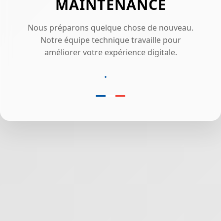
MAINTENANCE
Nous préparons quelque chose de nouveau.
Notre équipe technique travaille pour
améliorer votre expérience digitale.